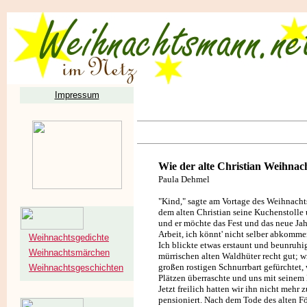
Impressum
Wie der alte Christian Weihnach
Paula Dehmel
"Kind," sagte am Vortage des Weihnachts
dem alten Christian seine Kuchenstolle u
und er möchte das Fest und das neue Jah
Arbeit, ich könnt' nicht selber abkomme
Weihnachtsgedichte
Ich blickte etwas erstaunt und beunruh
Weihnachtsmärchen
mürrischen alten Waldhüter recht gut; w
großen rostigen Schnurrbart gefürchtet
Weihnachtsgeschichten
Plätzen überraschte und uns mit seine
Jetzt freilich hatten wir ihn nicht mehr 
pensioniert. Nach dem Tode des alten För