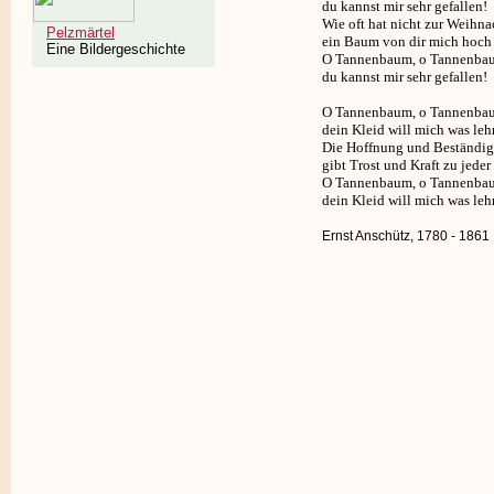
du kannst mir sehr gefallen!
Wie oft hat nicht zur Weihna
Pelzmärtel
ein Baum von dir mich hoch 
Eine Bildergeschichte
O Tannenbaum, o Tannenba
du kannst mir sehr gefallen!
O Tannenbaum, o Tannenba
dein Kleid will mich was leh
Die Hoffnung und Beständig
gibt Trost und Kraft zu jeder 
O Tannenbaum, o Tannenba
dein Kleid will mich was leh
Ernst Anschütz, 1780 - 1861